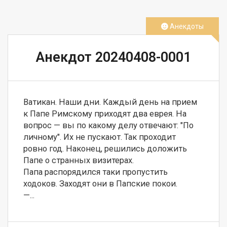
СМОТРЕТЬ
Анекдоты
Анекдот 20240408-0001
Ватикан. Наши дни. Каждый день на прием 
к Папе Римскому приходят два еврея. На 
вопрос — вы по какому делу отвечают: "По 
личному". Их не пускают. Так проходит 
ровно год. Наконец, решились доложить 
Папе о странных визитерах.

Папа распорядился таки пропустить 
ходоков. Заходят они в Папские покои.

—...