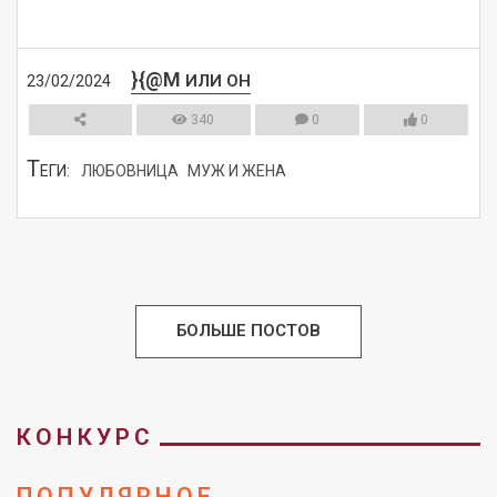
}{@M
ИЛИ ОН
23/02/2024
340
0
0
Т
ЕГИ:
ЛЮБОВНИЦА
МУЖ И ЖЕНА
СМОТРЕТЬ
БОЛЬШЕ ПОСТОВ
КОНКУРС
ПОПУЛЯРНОЕ