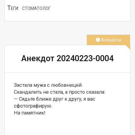
Т
ЕГИ:
СТОМАТОЛОГ
СМОТРЕТЬ
Анекдоты
Анекдот 20240223-0004
Застала мужа с любовницей.

Скандалить не стала, а просто сказала:

— Сядьте ближе друг к другу, я вас 
сфотографирую.
