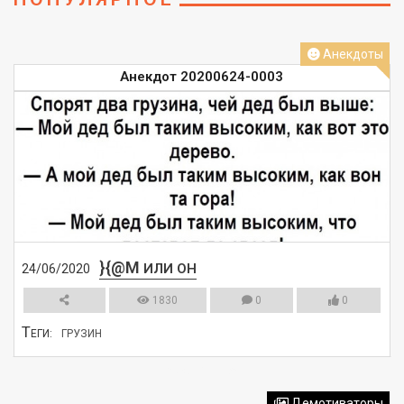
Анекдоты
Анекдот 20200624-0003
}{@M
ИЛИ ОН
24/06/2020
1830
0
0
Т
ЕГИ:
ГРУЗИН
СМОТРЕТЬ
Демотиваторы