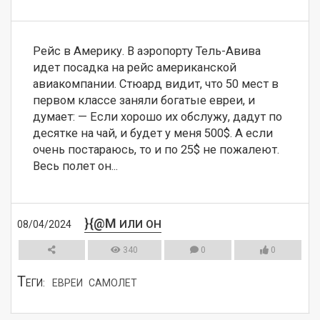
Рейс в Америку. В аэропорту Тель-Авива 
идет посадка на рейс американской 
авиакомпании. Стюард видит, что 50 мест в 
первом классе заняли богатые евреи, и 
думает: — Если хорошо их обслужу, дадут по 
десятке на чай, и будет у меня 500$. А если 
очень постараюсь, то и по 25$ не пожалеют. 
Весь полет он...
}{@M
ИЛИ ОН
08/04/2024
340
0
0
Т
ЕГИ:
ЕВРЕИ
САМОЛЕТ