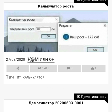
Калькулятор роста
}{@M
ИЛИ ОН
27/08/2020
1418
0
1
Т
ЕГИ:
ИТ
КАЛЬКУЛЯТОР
СМОТРЕТЬ
Демотиваторы
Демотиватор 20200803-0001