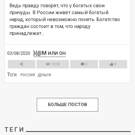
Ведь правду говорят, что у богатых свои 
причуды. В России живёт самый богатый 
народ, который невозможно понять. Богатство 
граждан состоит в том, что народу 
принадлежат...
}{@M
ИЛИ ОН
03/08/2020
1218
0
0
Т
ЕГИ:
РОССИЯ
ДЕНЬГИ
СМОТРЕТЬ
БОЛЬШЕ ПОСТОВ
ТЕГИ