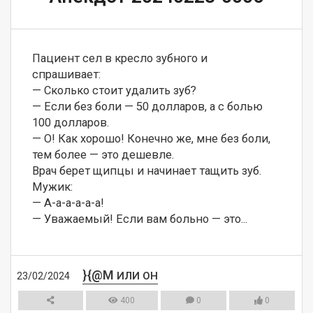
Пациент сел в кресло зубного и 
спрашивает: 

— Сколько стоит удалить зуб? 

— Если без боли — 50 долларов, а с болью 
100 долларов. 

— О! Как хорошо! Конечно же, мне без боли, 
тем более — это дешевле. 

Врач берет щипцы и начинает тащить зуб. 
Мужик: 

— А-а-а-а-а-а! 

— Уважаемый! Если вам больно — это...
}{@M
ИЛИ ОН
23/02/2024
400
0
0