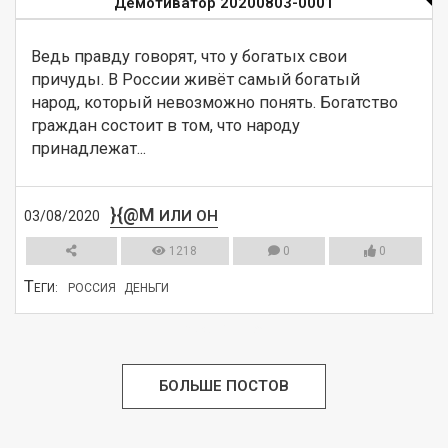
Демотиватор 20200803-0001
Ведь правду говорят, что у богатых свои 
причуды. В России живёт самый богатый 
народ, который невозможно понять. Богатство 
граждан состоит в том, что народу 
принадлежат...
}{@M
ИЛИ ОН
03/08/2020
1218
0
0
Т
ЕГИ:
РОССИЯ
ДЕНЬГИ
СМОТРЕТЬ
БОЛЬШЕ ПОСТОВ