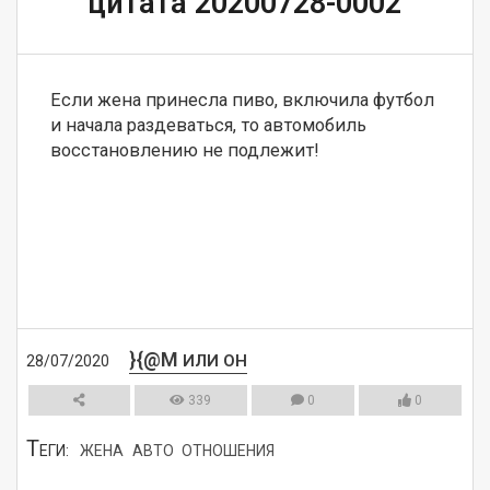
цитата 20200728-0002
Если жена принесла пиво, включила футбол 
и начала раздеваться, то автомобиль 
восстановлению не подлежит!
}{@M
ИЛИ ОН
28/07/2020
339
0
0
Т
ЕГИ:
ЖЕНА
АВТО
ОТНОШЕНИЯ