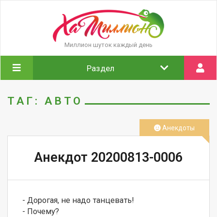
Миллион шуток каждый день
Раздел
ТАГ: АВТО
Анекдоты
Анекдот 20200813-0006
- Дорогая, не надо танцевать! 

- Почему? 
