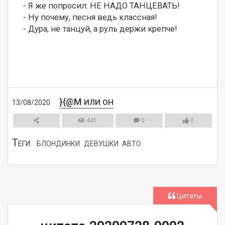
- Я же попросил: НЕ НАДО ТАНЦЕВАТЬ!

- Ну почему, песня ведь классная! 

- Дура, не танцуй, а руль держи крепче!
}{@M
ИЛИ ОН
13/08/2020
441
0
0
Т
ЕГИ:
БЛОНДИНКИ
ДЕВУШКИ
АВТО
СМОТРЕТЬ
Цитаты