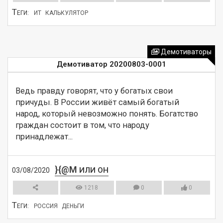
Т
ЕГИ:
ИТ
КАЛЬКУЛЯТОР
СМОТРЕТЬ
Демотиваторы
Демотиватор 20200803-0001
Ведь правду говорят, что у богатых свои 
причуды. В России живёт самый богатый 
народ, который невозможно понять. Богатство 
граждан состоит в том, что народу 
принадлежат...
}{@M
ИЛИ ОН
03/08/2020
1218
0
0
Т
ЕГИ:
РОССИЯ
ДЕНЬГИ