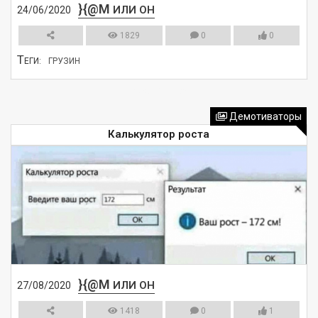
}{@M
ИЛИ ОН
24/06/2020
1829
0
0
Т
ЕГИ:
ГРУЗИН
СМОТРЕТЬ
Демотиваторы
Калькулятор роста
}{@M
ИЛИ ОН
27/08/2020
1418
0
1