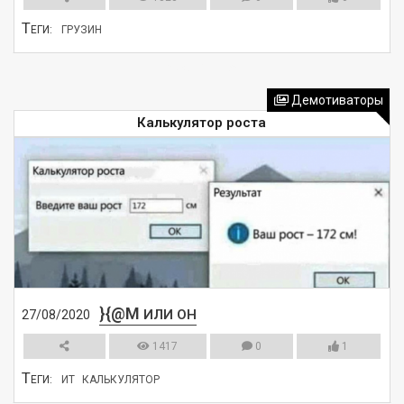
Т
ЕГИ:
ГРУЗИН
СМОТРЕТЬ
Демотиваторы
Калькулятор роста
}{@M
ИЛИ ОН
27/08/2020
1417
0
1
Т
ЕГИ:
ИТ
КАЛЬКУЛЯТОР