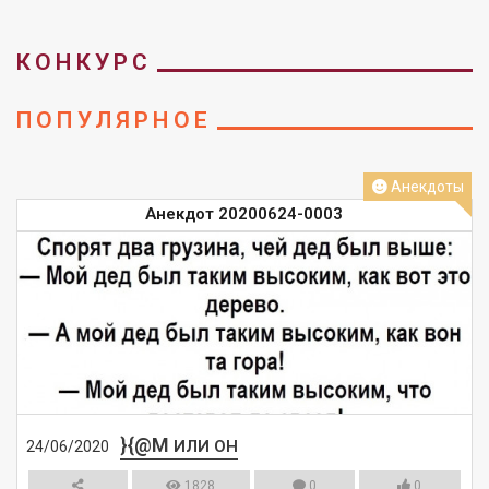
КОНКУРС
ПОПУЛЯРНОЕ
Анекдоты
Анекдот 20200624-0003
}{@M
ИЛИ ОН
24/06/2020
1828
0
0