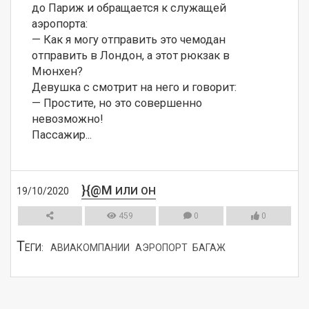
до Париж и обращается к служащей 
аэропорта: 

— Как я могу отправить это чемодан 
отправить в Лондон, а этот рюкзак в 
Мюнхен? 

Девушка с смотрит на него и говорит: 

— Простите, но это совершенно 
невозможно! 

Пассажир...
}{@M
ИЛИ ОН
19/10/2020
459
0
0
Т
ЕГИ:
АВИАКОМПАНИИ
АЭРОПОРТ
БАГАЖ
СМОТРЕТЬ