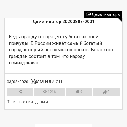
СМОТРЕТЬ
Демотиваторы
Демотиватор 20200803-0001
Ведь правду говорят, что у богатых свои 
причуды. В России живёт самый богатый 
народ, который невозможно понять. Богатство 
граждан состоит в том, что народу 
принадлежат...
}{@M
ИЛИ ОН
03/08/2020
1216
0
0
Т
ЕГИ:
РОССИЯ
ДЕНЬГИ
СМОТРЕТЬ