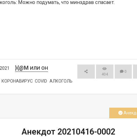
}{@M
ИЛИ ОН
/2021
0
404
КОРОНАВИРУС
COVID
АЛКОГОЛЬ
СМОТРЕТЬ
Анекд
Анекдот 20210416-0002