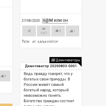
}{@M
ИЛИ ОН
27/08/2020
0
1
1417
Т
ЕГИ:
ИТ
КАЛЬКУЛЯТОР
СМОТРЕТЬ
Демотиваторы
Демотиватор 20200803-0001
Ведь правду говорят, что у 
0
богатых свои причуды. В 
России живёт самый 
богатый народ, который 
невозможно понять. 
Богатство граждан состоит 