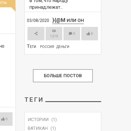
в том, что народу 
оты
принадлежат...
}{@M
ИЛИ ОН
03/08/2020
0
0
1215
о 
Т
ЕГИ:
РОССИЯ
ДЕНЬГИ
СМОТРЕТЬ
БОЛЬШЕ ПОСТОВ
ТЕГИ
ИСТОРИИ
(1)
0
ВАТИКАН
(1)