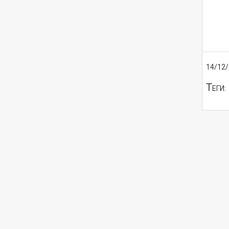
14/12
Т
ЕГИ: