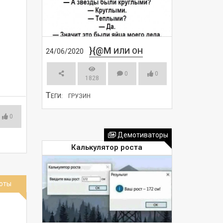
}{@M
ИЛИ ОН
24/06/2020
0
0
1828
Т
ЕГИ:
ГРУЗИН
0
СМОТРЕТЬ
Демотиваторы
Калькулятор роста
оты