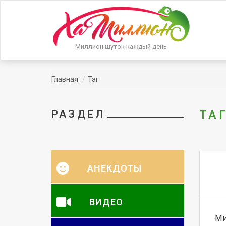
Миллион шуток каждый день
Главная
Таг
РАЗДЕЛ
ТАГ
АНЕКДОТЫ
ВИДЕО
Ми