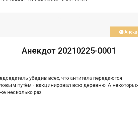
СМОТРЕТЬ
Анекд
Анекдот 20210225-0001
едседатель убедив всех, что антитела передаются 
ловым путём - вакцинировал всю деревню. А некоторых,
же несколько раз.