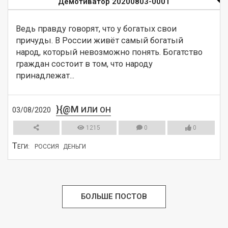
Демотиватор 20200803-0001
Ведь правду говорят, что у богатых свои 
причуды. В России живёт самый богатый 
народ, который невозможно понять. Богатство 
граждан состоит в том, что народу 
принадлежат...
}{@M
ИЛИ ОН
03/08/2020
1215
0
0
Т
ЕГИ:
РОССИЯ
ДЕНЬГИ
СМОТРЕТЬ
БОЛЬШЕ ПОСТОВ