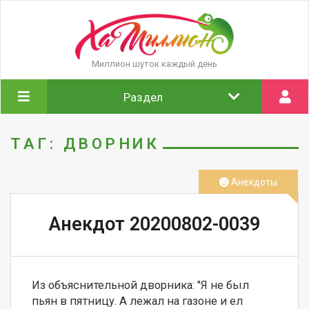
Миллион шуток каждый день
Раздел
ТАГ: ДВОРНИК
Анекдоты
Анекдот 20200802-0039
Из объяснительной дворника: "Я не был 
пьян в пятницу. А лежал на газоне и ел 