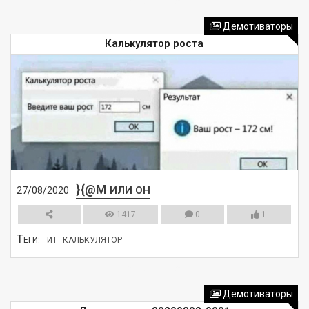
СМОТРЕТЬ
Демотиваторы
Калькулятор роста
}{@M
ИЛИ ОН
27/08/2020
1417
0
1
Т
ЕГИ:
ИТ
КАЛЬКУЛЯТОР
СМОТРЕТЬ
Демотиваторы