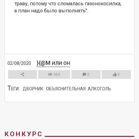
траву, потому что сломалась газонокосилка, 
а план надо было выполнять".
}{@M
ИЛИ ОН
02/08/2020
364
0
0
Т
ЕГИ:
ДВОРНИК
ОБЪЯСНИТЕЛЬНАЯ
АЛКОГОЛЬ
СМОТРЕТЬ
КОНКУРС