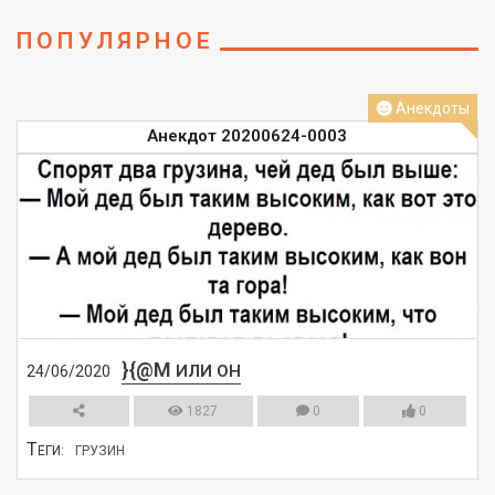
ПОПУЛЯРНОЕ
Анекдоты
Анекдот 20200624-0003
}{@M
ИЛИ ОН
24/06/2020
1827
0
0
Т
ЕГИ:
ГРУЗИН