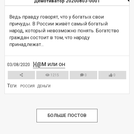
Демотиватор 20200803-0001
Ведь правду говорят, что у богатых свои 
причуды. В России живёт самый богатый 
народ, который невозможно понять. Богатство 
граждан состоит в том, что народу 
принадлежат...
}{@M
ИЛИ ОН
03/08/2020
1215
0
0
Т
ЕГИ:
РОССИЯ
ДЕНЬГИ
СМОТРЕТЬ
БОЛЬШЕ ПОСТОВ