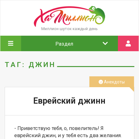
Миллион шуток каждый день
Раздел
ТАГ: ДЖИН
Анекдоты
Еврейский джинн
- Приветствую тебя, о, повелитель! Я 
еврейский джин, и у тебя есть два желания.
