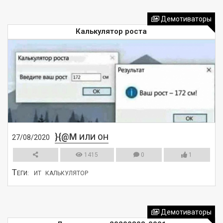
СМОТРЕТЬ
Демотиваторы
Калькулятор роста
}{@M
ИЛИ ОН
27/08/2020
1415
0
1
Т
ЕГИ:
ИТ
КАЛЬКУЛЯТОР
СМОТРЕТЬ
Демотиваторы