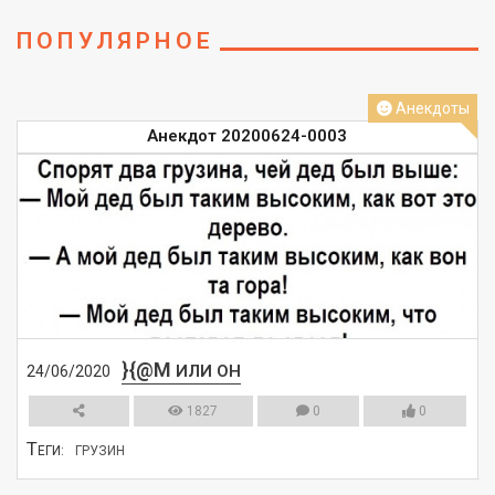
ПОПУЛЯРНОЕ
Анекдоты
Анекдот 20200624-0003
}{@M
ИЛИ ОН
24/06/2020
1827
0
0
Т
ЕГИ:
ГРУЗИН