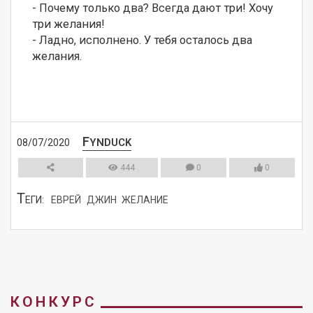
- Почему только два? Всегда дают три! Хочу 
три желания!

- Ладно, исполнено. У тебя осталось два 
желания.
F
YNDUCK
08/07/2020
444
0
0
Т
ЕГИ:
ЕВРЕЙ
ДЖИН
ЖЕЛАНИЕ
СМОТРЕТЬ
КОНКУРС