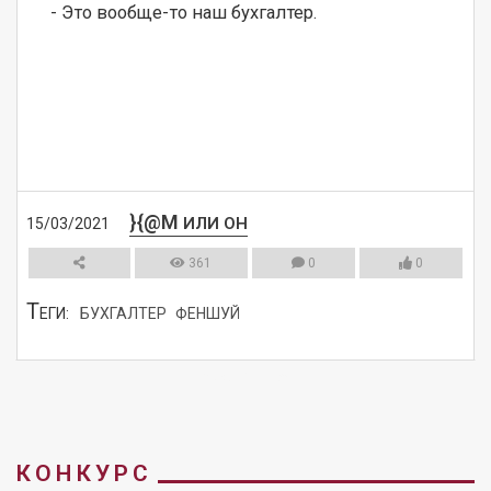
- Это вообще-то наш бухгалтер.
}{@M
ИЛИ ОН
15/03/2021
361
0
0
Т
ЕГИ:
БУХГАЛТЕР
ФЕНШУЙ
СМОТРЕТЬ
КОНКУРС