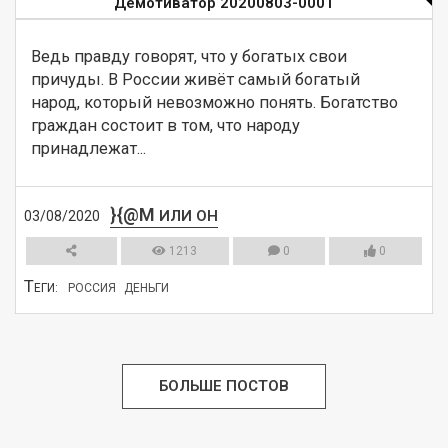
Демотиватор 20200803-0001
Ведь правду говорят, что у богатых свои 
причуды. В России живёт самый богатый 
народ, который невозможно понять. Богатство 
граждан состоит в том, что народу 
принадлежат...
}{@M
ИЛИ ОН
03/08/2020
1213
0
0
Т
ЕГИ:
РОССИЯ
ДЕНЬГИ
СМОТРЕТЬ
БОЛЬШЕ ПОСТОВ