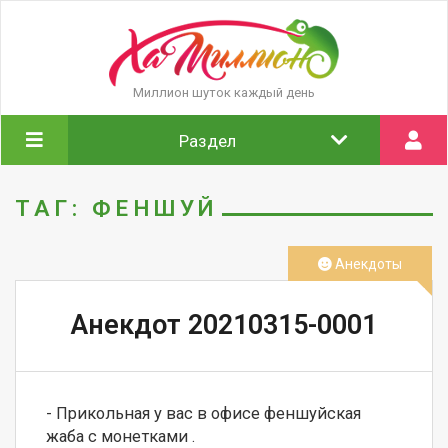
Миллион шуток каждый день
Раздел
ТАГ: ФЕНШУЙ
Анекдоты
Анекдот 20210315-0001
- Прикольная у вас в офисе феншуйская 
жаба с монетками .
