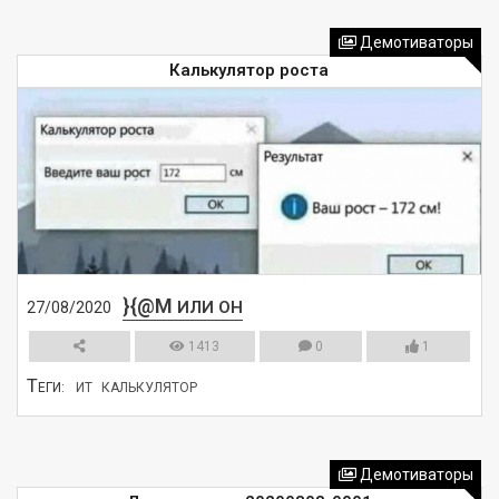
СМОТРЕТЬ
Демотиваторы
Калькулятор роста
}{@M
ИЛИ ОН
27/08/2020
1413
0
1
Т
ЕГИ:
ИТ
КАЛЬКУЛЯТОР
СМОТРЕТЬ
Демотиваторы