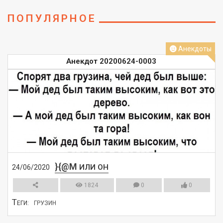
ПОПУЛЯРНОЕ
Анекдоты
Анекдот 20200624-0003
}{@M
ИЛИ ОН
24/06/2020
1824
0
0
Т
ЕГИ:
ГРУЗИН