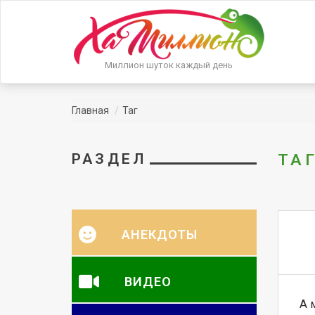
Миллион шуток каждый день
Главная
Таг
РАЗДЕЛ
ТА
АНЕКДОТЫ
ВИДЕО
А 