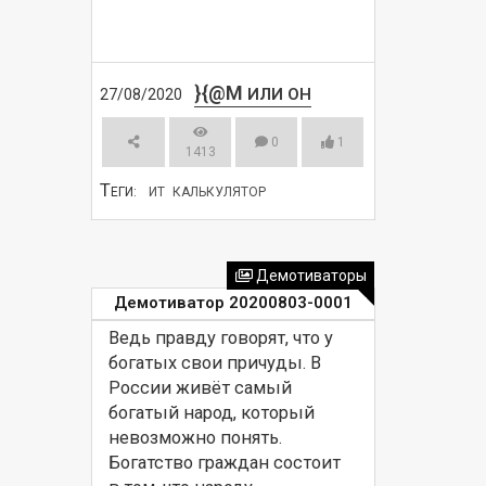
}{@M
ИЛИ ОН
27/08/2020
0
1
1413
Т
ЕГИ:
ИТ
КАЛЬКУЛЯТОР
СМОТРЕТЬ
Демотиваторы
Демотиватор 20200803-0001
Ведь правду говорят, что у 
богатых свои причуды. В 
России живёт самый 
богатый народ, который 
невозможно понять. 
Богатство граждан состоит 