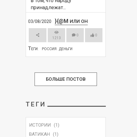
в том, что народу 
принадлежат...
}{@M
ИЛИ ОН
03/08/2020
0
0
1213
Т
ЕГИ:
РОССИЯ
ДЕНЬГИ
СМОТРЕТЬ
БОЛЬШЕ ПОСТОВ
ТЕГИ
ИСТОРИИ
(1)
ВАТИКАН
(1)