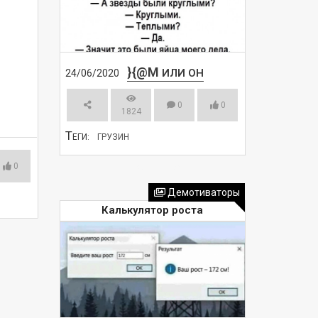
}{@M
ИЛИ ОН
24/06/2020
0
0
1824
Т
ЕГИ:
ГРУЗИН
0
СМОТРЕТЬ
Демотиваторы
Калькулятор роста