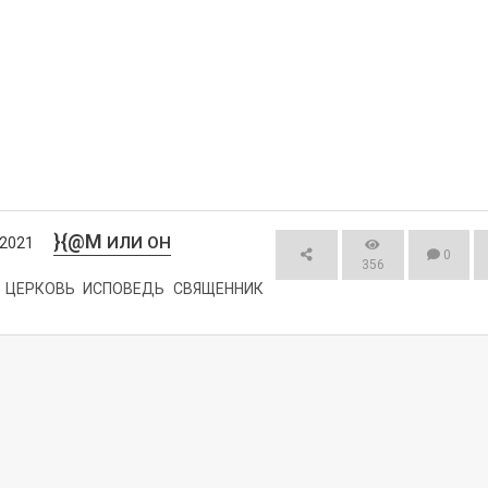
}{@M
ИЛИ ОН
/2021
0
356
ЦЕРКОВЬ
ИСПОВЕДЬ
СВЯЩЕННИК
СМОТРЕТЬ