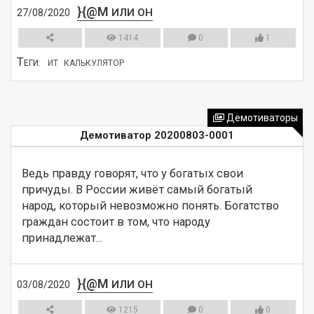
}{@M
ИЛИ ОН
27/08/2020
1414
0
1
Т
ЕГИ:
ИТ
КАЛЬКУЛЯТОР
СМОТРЕТЬ
Демотиваторы
Демотиватор 20200803-0001
Ведь правду говорят, что у богатых свои 
причуды. В России живёт самый богатый 
народ, который невозможно понять. Богатство 
граждан состоит в том, что народу 
принадлежат...
}{@M
ИЛИ ОН
03/08/2020
1215
0
0