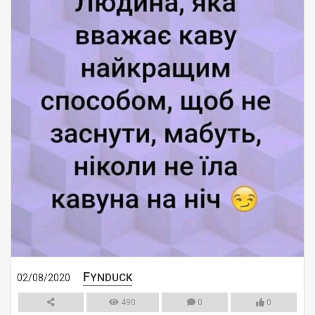
F
YNDUCK
02/08/2020
490
0
0