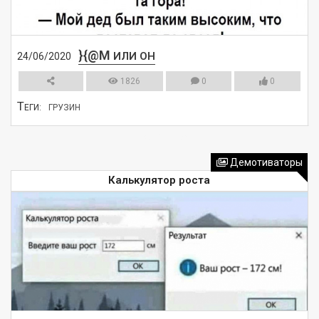
}{@M
ИЛИ ОН
24/06/2020
1826
0
0
Т
ЕГИ:
ГРУЗИН
СМОТРЕТЬ
Демотиваторы
Калькулятор роста