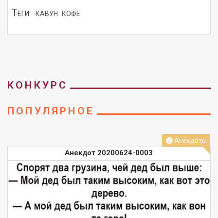
Т
ЕГИ:
КАВУН
КОФЕ
СМОТРЕТЬ
КОНКУРС
ПОПУЛЯРНОЕ
Анекдоты
Анекдот 20200624-0003