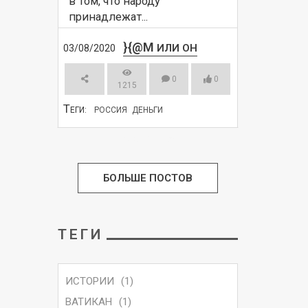
в том, что народу 
принадлежат...
}{@M
ИЛИ ОН
03/08/2020
0
0
1215
Т
ЕГИ:
РОССИЯ
ДЕНЬГИ
СМОТРЕТЬ
БОЛЬШЕ ПОСТОВ
ТЕГИ
ИСТОРИИ
(1)
ВАТИКАН
(1)