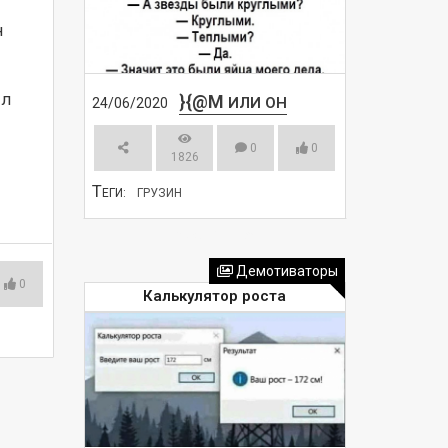
 
л 
}{@M
ИЛИ ОН
24/06/2020
0
0
1826
Т
ЕГИ:
ГРУЗИН
СМОТРЕТЬ
Демотиваторы
0
Калькулятор роста