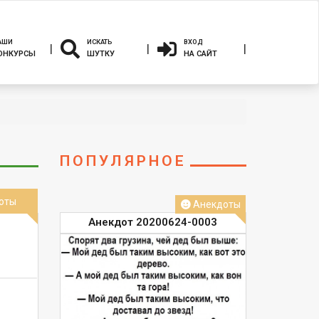
АШИ
ИСКАТЬ
ВХОД
ОНКУРСЫ
ШУТКУ
НА САЙТ
ПОПУЛЯРНОЕ
оты
Анекдоты
Анекдот 20200624-0003