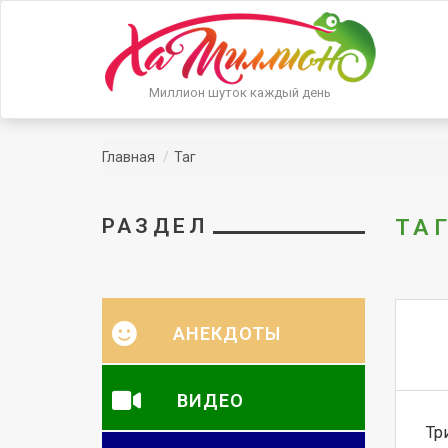
Миллион шуток каждый день
Главная
Таг
РАЗДЕЛ
ТА
АНЕКДОТЫ
ВИДЕО
Тр