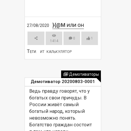
}{@M
ИЛИ ОН
27/08/2020
0
1
1414
Т
ЕГИ:
ИТ
КАЛЬКУЛЯТОР
СМОТРЕТЬ
Демотиваторы
Демотиватор 20200803-0001
Ведь правду говорят, что у 
богатых свои причуды. В 
России живёт самый 
богатый народ, который 
невозможно понять. 
Богатство граждан состоит 