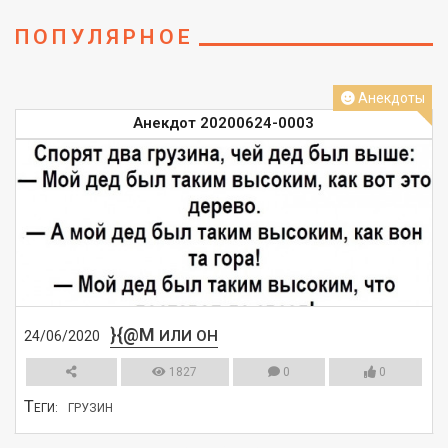
ПОПУЛЯРНОЕ
Анекдоты
Анекдот 20200624-0003
}{@M
ИЛИ ОН
24/06/2020
1827
0
0
Т
ЕГИ:
ГРУЗИН