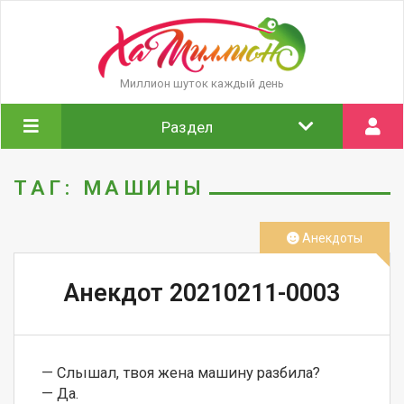
Миллион шуток каждый день
Раздел
ТАГ: МАШИНЫ
Анекдоты
Анекдот 20210211-0003
— Слышал, твоя жена машину разбила? 

— Да. 
