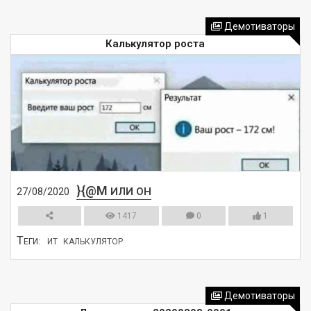
СМОТРЕТЬ
Демотиваторы
Калькулятор роста
}{@M
ИЛИ ОН
27/08/2020
1417
0
1
Т
ЕГИ:
ИТ
КАЛЬКУЛЯТОР
СМОТРЕТЬ
Демотиваторы