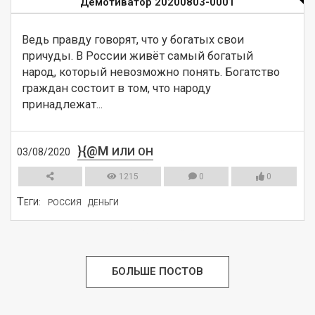
Демотиватор 20200803-0001
Ведь правду говорят, что у богатых свои 
причуды. В России живёт самый богатый 
народ, который невозможно понять. Богатство 
граждан состоит в том, что народу 
принадлежат...
}{@M
ИЛИ ОН
03/08/2020
1215
0
0
Т
ЕГИ:
РОССИЯ
ДЕНЬГИ
СМОТРЕТЬ
БОЛЬШЕ ПОСТОВ