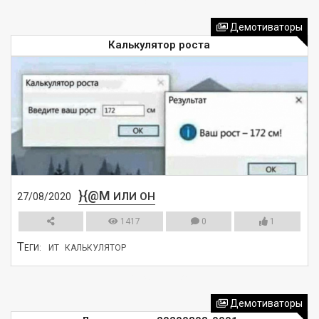
СМОТРЕТЬ
Демотиваторы
Калькулятор роста
}{@M
ИЛИ ОН
27/08/2020
1417
0
1
Т
ЕГИ:
ИТ
КАЛЬКУЛЯТОР
СМОТРЕТЬ
Демотиваторы