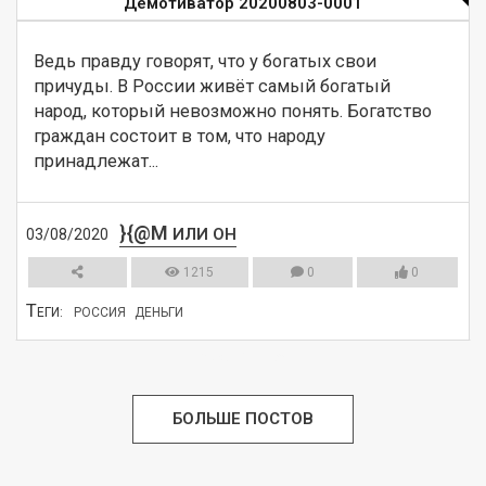
Демотиватор 20200803-0001
Ведь правду говорят, что у богатых свои 
причуды. В России живёт самый богатый 
народ, который невозможно понять. Богатство 
граждан состоит в том, что народу 
принадлежат...
}{@M
ИЛИ ОН
03/08/2020
1215
0
0
Т
ЕГИ:
РОССИЯ
ДЕНЬГИ
СМОТРЕТЬ
БОЛЬШЕ ПОСТОВ