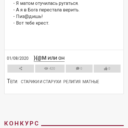
- Я матом отучилась ругаться.

- А я в Бога перестала верить.

- Пиз@дишь!

- Вот тебе крест.
}{@M
ИЛИ ОН
01/08/2020
420
0
0
Т
ЕГИ:
СТАРИКИ И СТАРУХИ
РЕЛИГИЯ
МАТНЫЕ
СМОТРЕТЬ
КОНКУРС