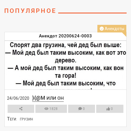
ПОПУЛЯРНОЕ
Анекдоты
Анекдот 20200624-0003
}{@M
ИЛИ ОН
24/06/2020
1828
0
0
Т
ЕГИ:
ГРУЗИН