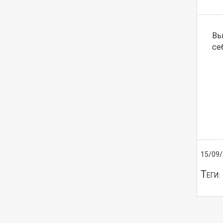
Вы
се
15/09
Т
ЕГИ: