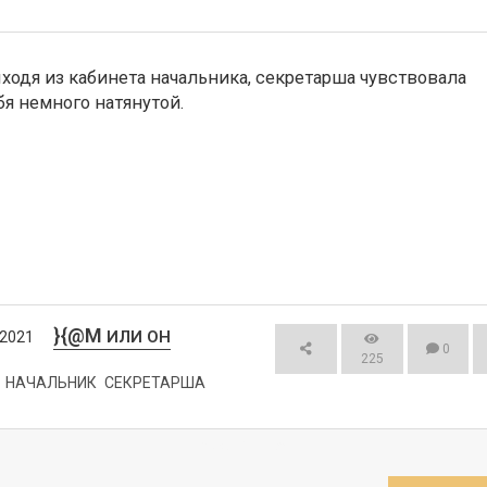
ходя из кабинета начальника, секретарша чувствовала 
бя немного натянутой.
}{@M
ИЛИ ОН
/2021
0
225
НАЧАЛЬНИК
СЕКРЕТАРША
СМОТРЕТЬ