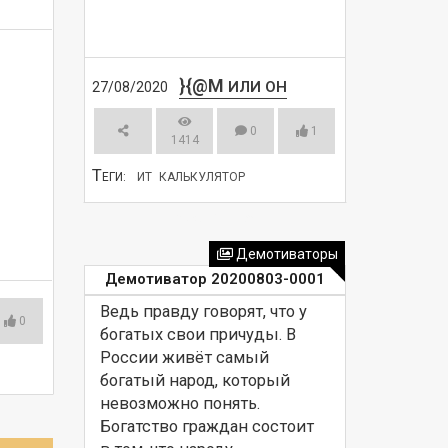
}{@M
ИЛИ ОН
27/08/2020
0
1
1414
Т
ЕГИ:
ИТ
КАЛЬКУЛЯТОР
СМОТРЕТЬ
Демотиваторы
Демотиватор 20200803-0001
Ведь правду говорят, что у 
0
богатых свои причуды. В 
России живёт самый 
богатый народ, который 
невозможно понять. 
Богатство граждан состоит 