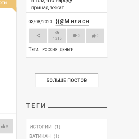
в том, что народу 
оты
принадлежат...
}{@M
ИЛИ ОН
03/08/2020
0
0
1215
Т
ЕГИ:
РОССИЯ
ДЕНЬГИ
СМОТРЕТЬ
БОЛЬШЕ ПОСТОВ
ТЕГИ
ИСТОРИИ
(1)
0
ВАТИКАН
(1)