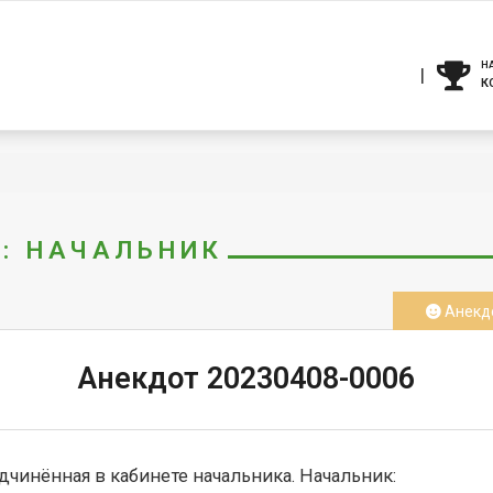
Н
К
Г: НАЧАЛЬНИК
Анекд
Анекдот 20230408-0006
дчинённая в кабинете начальника. Начальник:
