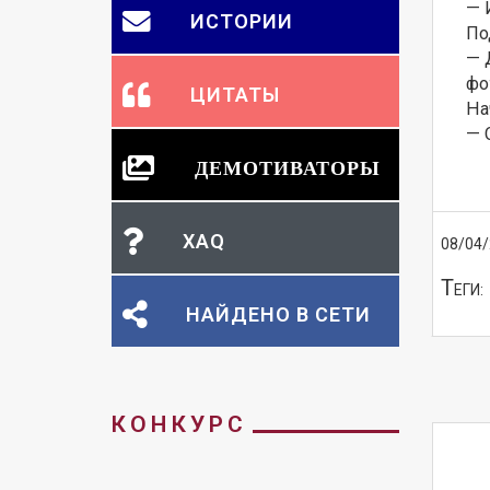
— 
ИСТОРИИ
По
— 
фо
ЦИТАТЫ
На
— 
ДЕМОТИВАТОРЫ
XAQ
08/04
Т
ЕГИ:
НАЙДЕНО В СЕТИ
КОНКУРС