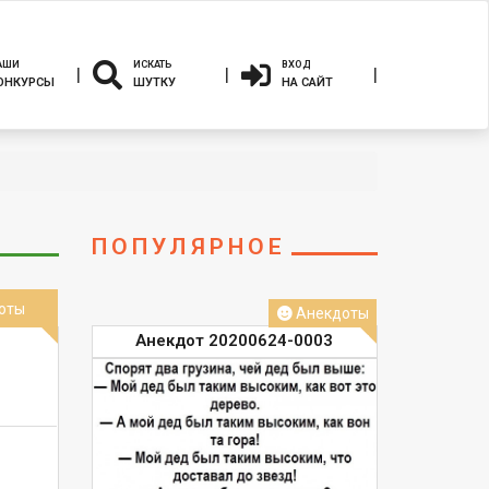
АШИ
ИСКАТЬ
ВХОД
ОНКУРСЫ
ШУТКУ
НА САЙТ
ПОПУЛЯРНОЕ
оты
Анекдоты
Анекдот 20200624-0003