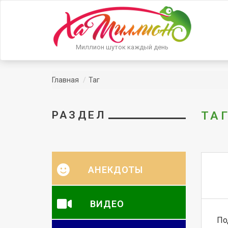
Миллион шуток каждый день
Главная
Таг
РАЗДЕЛ
ТА
АНЕКДОТЫ
ВИДЕО
По