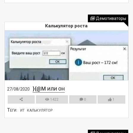
СМОТРЕТЬ
Демотиваторы
Калькулятор роста
}{@M
ИЛИ ОН
27/08/2020
1422
0
1
Т
ЕГИ:
ИТ
КАЛЬКУЛЯТОР
СМОТРЕТЬ