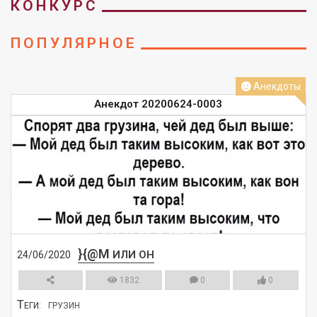
КОНКУРС
ПОПУЛЯРНОЕ
Анекдоты
Анекдот 20200624-0003
}{@M
ИЛИ ОН
24/06/2020
1832
0
0
Т
ЕГИ:
ГРУЗИН