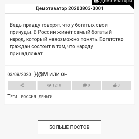
Демотиваторы
Демотиватор 20200803-0001
Ведь правду говорят, что у богатых свои 
причуды. В России живёт самый богатый 
народ, который невозможно понять. Богатство 
граждан состоит в том, что народу 
принадлежат...
}{@M
ИЛИ ОН
03/08/2020
1218
0
0
Т
ЕГИ:
РОССИЯ
ДЕНЬГИ
СМОТРЕТЬ
БОЛЬШЕ ПОСТОВ