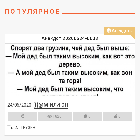
ПОПУЛЯРНОЕ
Анекдоты
Анекдот 20200624-0003
}{@M
ИЛИ ОН
24/06/2020
1826
0
0
Т
ЕГИ:
ГРУЗИН