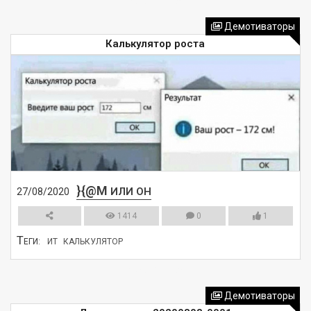
СМОТРЕТЬ
Демотиваторы
Калькулятор роста
}{@M
ИЛИ ОН
27/08/2020
1414
0
1
Т
ЕГИ:
ИТ
КАЛЬКУЛЯТОР
СМОТРЕТЬ
Демотиваторы