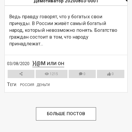
Демотиватор 20200803-0001
Ведь правду говорят, что у богатых свои 
причуды. В России живёт самый богатый 
народ, который невозможно понять. Богатство 
граждан состоит в том, что народу 
принадлежат...
}{@M
ИЛИ ОН
03/08/2020
1215
0
0
Т
ЕГИ:
РОССИЯ
ДЕНЬГИ
СМОТРЕТЬ
БОЛЬШЕ ПОСТОВ