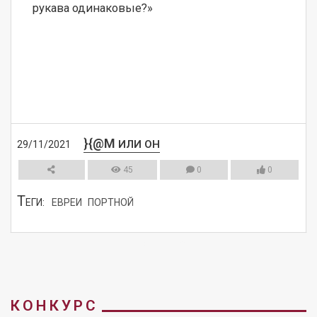
рукава одинаковые?»
}{@M
ИЛИ ОН
29/11/2021
45
0
0
Т
ЕГИ:
ЕВРЕИ
ПОРТНОЙ
СМОТРЕТЬ
КОНКУРС