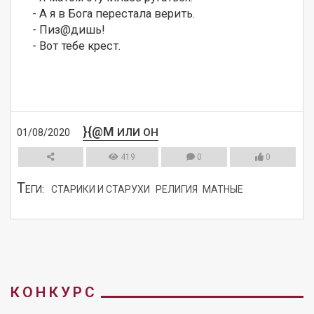
- А я в Бога перестала верить.

- Пиз@дишь!

- Вот тебе крест.
}{@M
ИЛИ ОН
01/08/2020
419
0
0
Т
ЕГИ:
СТАРИКИ И СТАРУХИ
РЕЛИГИЯ
МАТНЫЕ
СМОТРЕТЬ
КОНКУРС