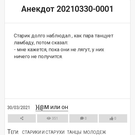
Анекдот 20210330-0001
Старик долго наблюдал , как пара танцует 
ламбаду, потом сказал:

- мне кажется, пока они не лягут, у них 
ничего не получится.
}{@M
ИЛИ ОН
30/03/2021
351
0
0
Т
ЕГИ:
СТАРИКИ И СТАРУХИ
ТАНЦЫ
МОЛОДЕЖ