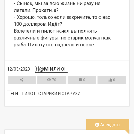
- Сынок, мы за всю жизнь ни разу не 
летали. Прокати, а?

- Хорошо, только если закричите, то с вас 
100 долларов. Идёт?

Взлетели и пилот начал выполнять 
различные фигуры, но старик молчал как 
рыба. Пилоту это надоело и после...
}{@M
ИЛИ ОН
12/03/2023
70
0
0
Т
ЕГИ:
ПИЛОТ
СТАРИКИ И СТАРУХИ
СМОТРЕТЬ
Анекдоты