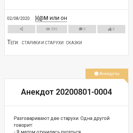
}{@M
ИЛИ ОН
02/08/2020
395
0
0
Т
ЕГИ:
СТАРИКИ И СТАРУХИ
СКАЗКИ
СМОТРЕТЬ
Анекдоты
Анекдот 20200801-0004
Разговаривают две старухи. Одна другой 
говорит:

- Я матом отучилась ругаться.
