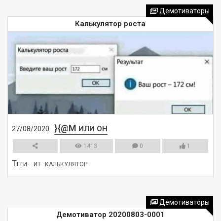
Демотиваторы
Калькулятор роста
}{@M
ИЛИ ОН
27/08/2020
1413
0
1
Т
ЕГИ:
ИТ
КАЛЬКУЛЯТОР
СМОТРЕТЬ
Демотиваторы
Демотиватор 20200803-0001