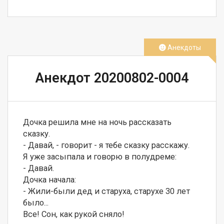
СМОТРЕТЬ
Анекдоты
Анекдот 20200802-0004
Дочка решила мне на ночь рассказать 
сказку. 

- Давай, - говорит - я тебе сказку расскажу. 

Я уже засыпала и говорю в полудреме: 

- Давай. 

Дочка начала: 

- Жили-были дед и старуха, старухе 30 лет 
было... 

Все! Сон, как рукой сняло!