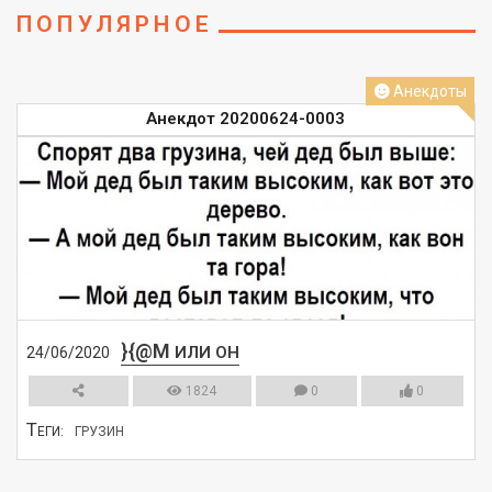
ПОПУЛЯРНОЕ
Анекдоты
Анекдот 20200624-0003
}{@M
ИЛИ ОН
24/06/2020
1824
0
0
Т
ЕГИ:
ГРУЗИН
СМОТРЕТЬ