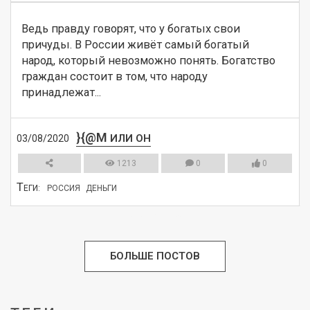
Ведь правду говорят, что у богатых свои 
причуды. В России живёт самый богатый 
народ, который невозможно понять. Богатство 
граждан состоит в том, что народу 
принадлежат...
}{@M
ИЛИ ОН
03/08/2020
1213
0
0
Т
ЕГИ:
РОССИЯ
ДЕНЬГИ
СМОТРЕТЬ
БОЛЬШЕ ПОСТОВ