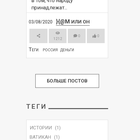
в том, что народу 
принадлежат...
}{@M
ИЛИ ОН
03/08/2020
0
0
1212
Т
ЕГИ:
РОССИЯ
ДЕНЬГИ
СМОТРЕТЬ
БОЛЬШЕ ПОСТОВ
ТЕГИ
ИСТОРИИ
(1)
ВАТИКАН
(1)