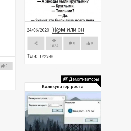
}{@M
ИЛИ ОН
24/06/2020
0
0
1824
Т
ЕГИ:
ГРУЗИН
0
СМОТРЕТЬ
Демотиваторы
Калькулятор роста