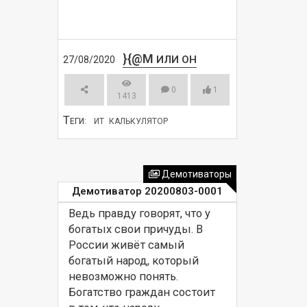
}{@M
ИЛИ ОН
27/08/2020
0
1
1413
Т
ЕГИ:
ИТ
КАЛЬКУЛЯТОР
СМОТРЕТЬ
Демотиваторы
Демотиватор 20200803-0001
Ведь правду говорят, что у 
богатых свои причуды. В 
России живёт самый 
богатый народ, который 
невозможно понять. 
Богатство граждан состоит 