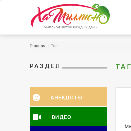
Миллион шуток каждый день
Главная
Таг
РАЗДЕЛ
ТАГ
АНЕКДОТЫ
ВИДЕО
Мы