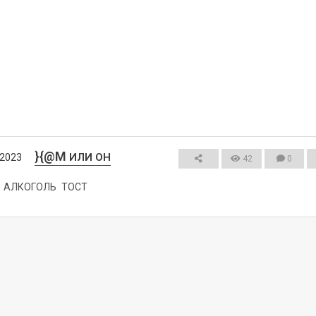
}{@M
ИЛИ ОН
/2023
42
0
АЛКОГОЛЬ
ТОСТ
СМОТРЕТЬ