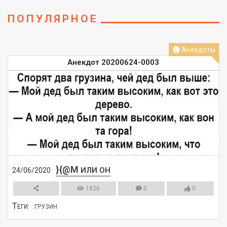
ПОПУЛЯРНОЕ
Анекдоты
Анекдот 20200624-0003
}{@M
ИЛИ ОН
24/06/2020
1826
0
0
Т
ЕГИ:
ГРУЗИН