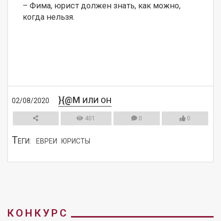
– Фима, юрист должен знать, как можно, 
когда нельзя.
}{@M
ИЛИ ОН
02/08/2020
401
0
0
Т
ЕГИ:
ЕВРЕИ
ЮРИСТЫ
СМОТРЕТЬ
КОНКУРС