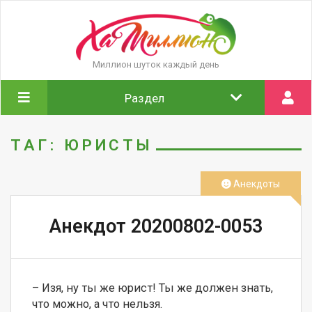
Миллион шуток каждый день
Раздел
ТАГ: ЮРИСТЫ
Анекдоты
Анекдот 20200802-0053
– Изя, ну ты же юрист! Ты же должен знать, 
что можно, а что нельзя.
