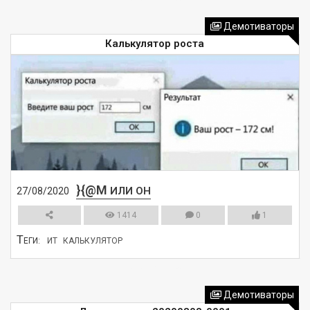
СМОТРЕТЬ
Демотиваторы
Калькулятор роста
}{@M
ИЛИ ОН
27/08/2020
1414
0
1
Т
ЕГИ:
ИТ
КАЛЬКУЛЯТОР
СМОТРЕТЬ
Демотиваторы