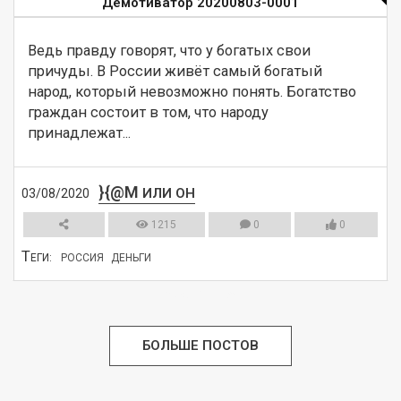
Демотиватор 20200803-0001
Ведь правду говорят, что у богатых свои 
причуды. В России живёт самый богатый 
народ, который невозможно понять. Богатство 
граждан состоит в том, что народу 
принадлежат...
}{@M
ИЛИ ОН
03/08/2020
1215
0
0
Т
ЕГИ:
РОССИЯ
ДЕНЬГИ
СМОТРЕТЬ
БОЛЬШЕ ПОСТОВ